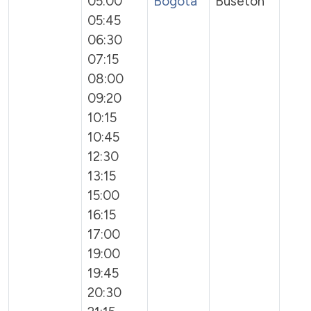
05:00
Bogotá
Buseton
05:45
06:30
07:15
08:00
09:20
10:15
10:45
12:30
13:15
15:00
16:15
17:00
19:00
19:45
20:30